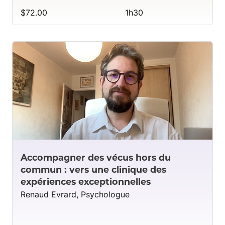
$72.00
1h30
Accompagner des vécus hors du
commun : vers une clinique des
expériences exceptionnelles
Renaud Evrard, Psychologue