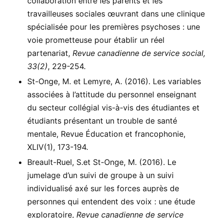
collaboration entre les parents et les
travailleuses sociales œuvrant dans une clinique
spécialisée pour les premières psychoses : une
voie prometteuse pour établir un réel
partenariat,
Revue canadienne de service social,
33(2)
, 229-254.
St-Onge, M. et Lemyre, A. (2016). Les variables
associées à l’attitude du personnel enseignant
du secteur collégial vis-à-vis des étudiantes et
étudiants présentant un trouble de santé
mentale, Revue Éducation et francophonie,
XLIV(1), 173-194.
Breault-Ruel, S.et St-Onge, M. (2016). Le
jumelage d’un suivi de groupe à un suivi
individualisé axé sur les forces auprès de
personnes qui entendent des voix : une étude
exploratoire,
Revue canadienne de service