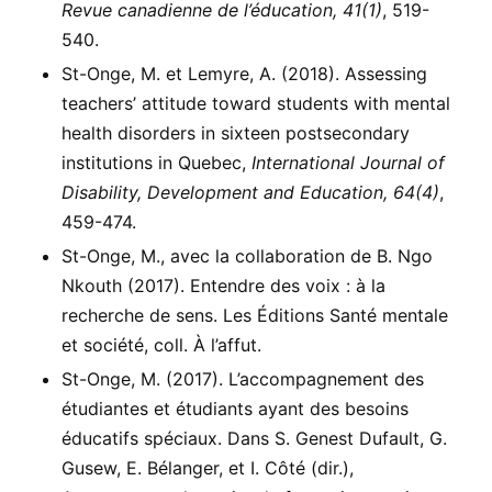
Revue canadienne de l’éducation, 41(1)
, 519-
540.
St-Onge, M. et Lemyre, A. (2018). Assessing
teachers’ attitude toward students with mental
health disorders in sixteen postsecondary
institutions in Quebec,
International Journal of
Disability, Development and Education, 64(4)
,
459-474.
St-Onge, M., avec la collaboration de B. Ngo
Nkouth (2017). Entendre des voix : à la
recherche de sens. Les Éditions Santé mentale
et société, coll. À l’affut.
St-Onge, M. (2017). L’accompagnement des
étudiantes et étudiants ayant des besoins
éducatifs spéciaux. Dans S. Genest Dufault, G.
Gusew, E. Bélanger, et I. Côté (dir.),