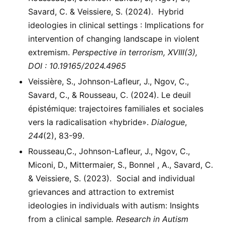
Savard, C. & Veissiere, S. (2024). Hybrid
ideologies in clinical settings : Implications for
intervention of changing landscape in violent
extremism.
Perspective in terrorism, XVIII(3),
DOI : 10.19165/2024.4965
Veissière, S., Johnson-Lafleur, J., Ngov, C.,
Savard, C., & Rousseau, C. (2024). Le deuil
épistémique: trajectoires familiales et sociales
vers la radicalisation «hybride».
Dialogue
,
244
(2), 83-99.
Rousseau,C., Johnson-Lafleur, J., Ngov, C.,
Miconi, D., Mittermaier, S., Bonnel , A., Savard, C.
& Veissiere, S. (2023). Social and individual
grievances and attraction to extremist
ideologies in individuals with autism: Insights
from a clinical sample
. Research in Autism