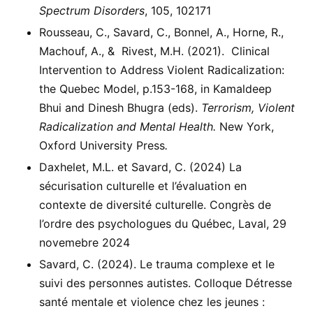
Spectrum Disorders
, 105, 102171
Rousseau, C., Savard, C., Bonnel, A., Horne, R.,
Machouf, A., & Rivest, M.H. ­­­(2021). Clinical
Intervention to Address Violent Radicalization:
the Quebec Model, p.153-168, in Kamaldeep
Bhui and Dinesh Bhugra (eds).
Terrorism, Violent
Radicalization and Mental Health.
New York,
Oxford University Press
.
Daxhelet, M.L. et Savard, C. (2024) La
sécurisation culturelle et l’évaluation en
contexte de diversité culturelle. Congrès de
l’ordre des psychologues du Québec, Laval, 29
novemebre 2024
Savard, C. (2024). Le trauma complexe et le
suivi des personnes autistes. Colloque Détresse
santé mentale et violence chez les jeunes :