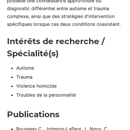
possède une connaissance approfondie du
diagnostic différentiel entre autisme et trauma
complexe, ainsi que des stratégies d'intervention
spécifiques lorsque ces deux conditions coexistent.
Intérêts de recherche /
Spécialité(s)
Autisme
Trauma
Violence homicide
Troubles de la personnalité
Publications
Rousseau,C., Johnson-Lafleur, J., Ngov, C.,