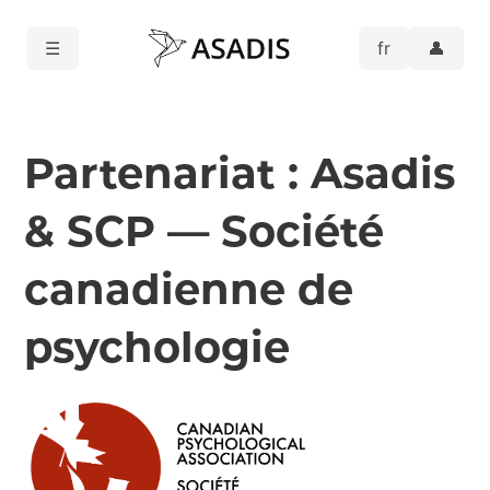
☰
👤
Partenariat : Asadis
& SCP — Société
canadienne de
psychologie