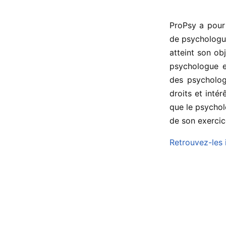
ProPsy a pour 
de psychologue 
atteint son obj
psychologue et
des psychologu
droits et intér
que le psychol
de son exercic
Retrouvez-les i