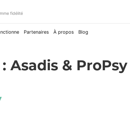
mme fidélité
nctionne
Partenaires
À propos
Blog
 : Asadis & ProPsy