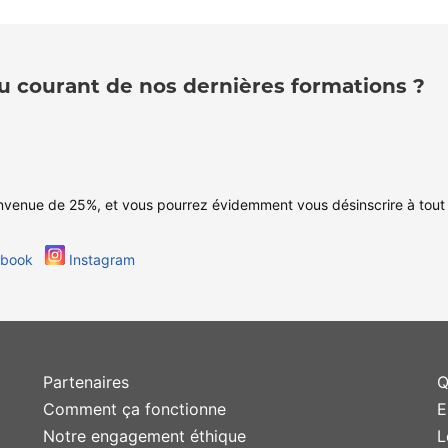
u courant de nos dernières formations ?
nvenue de 25%, et vous pourrez évidemment vous désinscrire à tout
ebook
Instagram
Partenaires
Q
Comment ça fonctionne
E
Notre engagement éthique
L