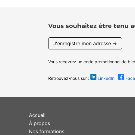
Vous souhaitez être tenu a
J'enregistre mon adresse →
Vous recevrez un code promotionnel de bie
Retrouvez-nous sur :
LinkedIn
Fac
Accueil
À propos
Nos formations