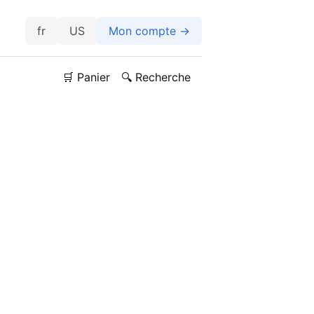
US
Mon compte →
🛒 Panier
🔍 Recherche