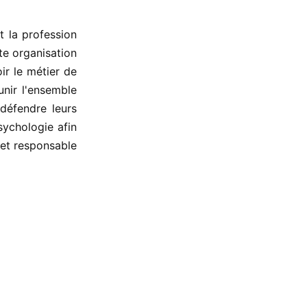
 la profession
tte organisation
ir le métier de
unir l'ensemble
défendre leurs
psychologie afin
 et responsable