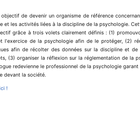
objectif de devenir un organisme de référence concernant
et les activités liées à la discipline de la psychologie. Ce
ectif grâce à trois volets clairement définis : (1) promouvo
 l'exercice de la psychologie afin de le protéger, (2) ré
es afin de récolter des données sur la discipline et de 
êts, (3) organiser la réflexion sur la réglementation de la 
ogue redevienne le professionnel de la psychologie garant
e devant la société.
ci !